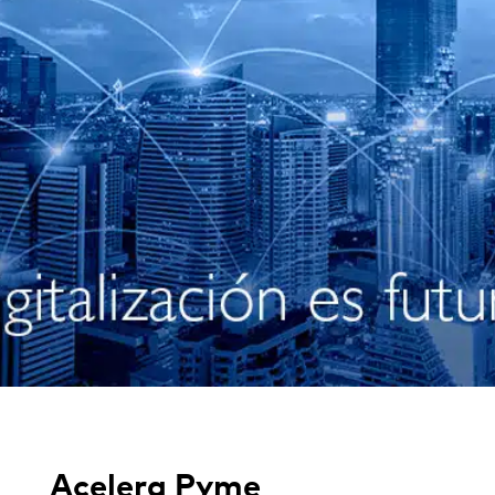
Acelera Pyme