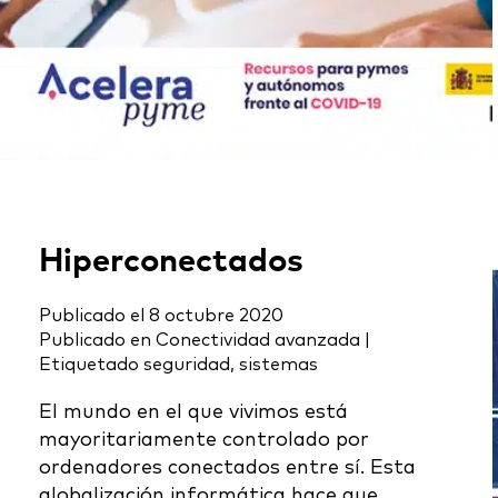
Hiperconectados
Publicado el
8 octubre 2020
Publicado en
Conectividad avanzada
|
Etiquetado
seguridad
,
sistemas
El mundo en el que vivimos está
mayoritariamente controlado por
ordenadores conectados entre sí. Esta
globalización informática hace que