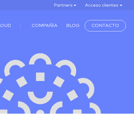
Partners
Acceso clientes
LOUD
COMPAÑÍA
BLOG
CONTACTO