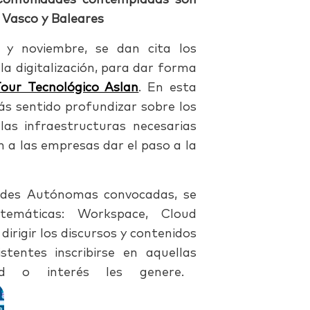
 Comunidades contempladas son
s Vasco y Baleares
 y noviembre, se dan cita los
la digitalización, para dar forma
our Tecnológico Aslan
. En esta
ás sentido profundizar sobre los
 las infraestructuras necesarias
n a las empresas dar el paso a la
ades Autónomas convocadas, se
temáticas: Workspace, Cloud
irigir los discursos y contenidos
stentes inscribirse en aquellas
ad o interés les genere.