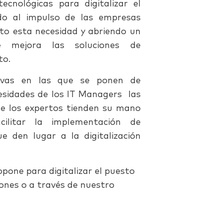
ecnológicas para digitalizar el
do al impulso de las empresas
to esta necesidad y abriendo un
ue mejora las soluciones de
to.
tivas en las que se ponen de
cesidades de los IT Managers las
e los expertos tienden su mano
cilitar la implementación de
e den lugar a la digitalización
one para digitalizar el puesto
iones o a través de nuestro