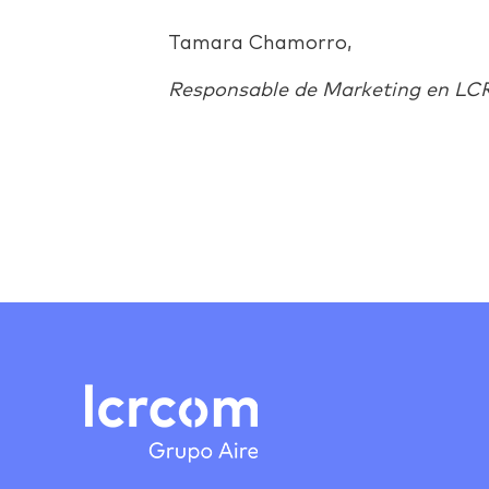
Tamara Chamorro,
Responsable de Marketing en L
Facebook
Twitter
LinkedIn
Email