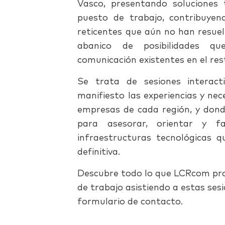
Vasco, presentando soluciones t
puesto de trabajo, contribuyen
reticentes que aún no han resuel
abanico de posibilidades q
comunicación existentes en el res
Se trata de sesiones interac
manifiesto las experiencias y ne
empresas de cada región, y dond
para asesorar, orientar y fa
infraestructuras tecnológicas qu
definitiva.
Descubre todo lo que LCRcom prop
de trabajo asistiendo a estas ses
formulario de contacto.