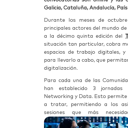
convocatorias son online y las
Galicia, Cataluña, Andalucía, Paí
Durante los meses de octubre
principales actores del mundo de 
a la décimo quinta edición del
T
situación tan particular, cobra m
espacios de trabajo digitales, y
para llevarlo a cabo, que permita
digitalización.
Para cada una de las Comunid
han establecido 3 jornadas 
Networking y Data. Esto permite d
a tratar, permitiendo a los asi
sesiones que más necesid