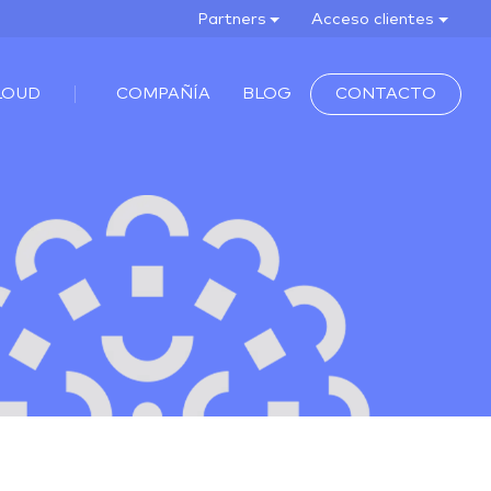
Partners
Acceso clientes
LOUD
COMPAÑÍA
BLOG
CONTACTO