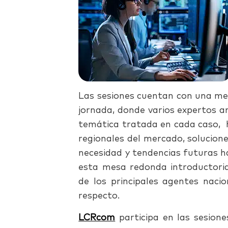
Las sesiones cuentan con una me
jornada, donde varios expertos an
temática tratada en cada caso, h
regionales del mercado, solucione
necesidad y tendencias futuras h
esta mesa redonda introductoria
de los principales agentes nacio
respecto.
LCRcom
participa en las sesione