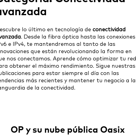
avanzada
escubre lo último en tecnología de
conectividad
vanzada
. Desde la fibra óptica hasta las conexiones
Pv6 e IPv4, te mantendremos al tanto de las
nnovaciones que están revolucionando la forma en
ue nos conectamos. Aprende cómo optimizar tu re
ara obtener el máximo rendimiento. Sigue nuestras
ublicaciones para estar siempre al día con las
endencias más recientes y mantener tu negocio a la
anguardia de la conectividad.
OP y su nube pública Oasix