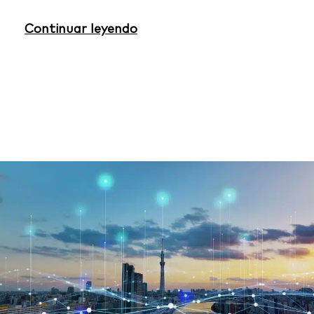
Continuar leyendo