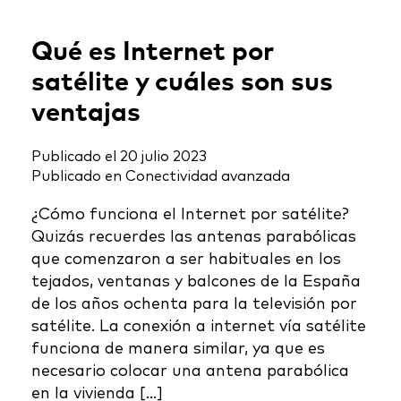
Qué es Internet por
satélite y cuáles son sus
ventajas
Publicado el
20 julio 2023
Publicado en
Conectividad avanzada
¿Cómo funciona el Internet por satélite?
Quizás recuerdes las antenas parabólicas
que comenzaron a ser habituales en los
tejados, ventanas y balcones de la España
de los años ochenta para la televisión por
satélite. La conexión a internet vía satélite
funciona de manera similar, ya que es
necesario colocar una antena parabólica
en la vivienda […]