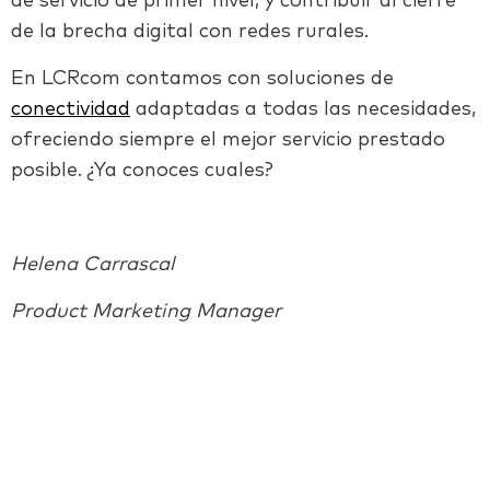
de servicio de primer nivel; y contribuir al cierre
de la brecha digital con redes rurales.
En LCRcom contamos con soluciones de
conectividad
adaptadas a todas las necesidades,
ofreciendo siempre el mejor servicio prestado
posible. ¿Ya conoces cuales?
Helena Carrascal
Product Marketing Manager
Facebook
Twitter
LinkedIn
Email