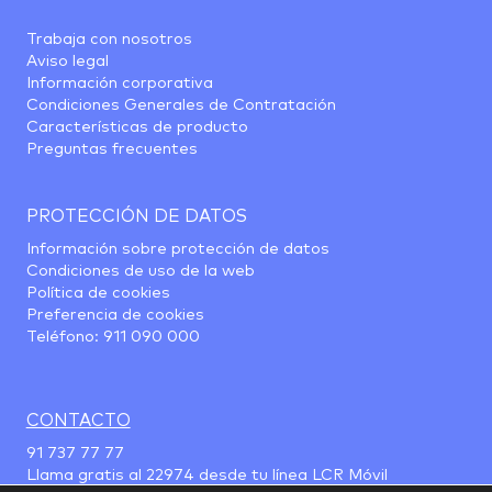
Trabaja con nosotros
Aviso legal
Información corporativa
Condiciones Generales de Contratación
Características de producto
Preguntas frecuentes
PROTECCIÓN DE DATOS
Información sobre protección de datos
Condiciones de uso de la web
Política de cookies
Preferencia de cookies
Teléfono:
911 090 000
CONTACTO
91 737 77 77
Llama gratis al
22974
desde tu línea LCR Móvil