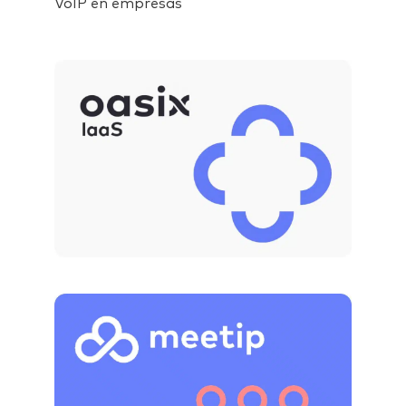
VoIP en empresas