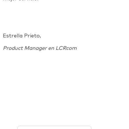
Estrella Prieto,
Product Manager en LCRcom
Facebook
Twitter
LinkedIn
Email