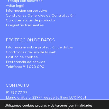
Trabaja con nosotros
Aviso legal
Información corporativa
Condiciones Generales de Contratación
Características de producto
Preguntas frecuentes
PROTECCIÓN DE DATOS
Información sobre protección de datos
Condiciones de uso de la web
Política de cookies
Preferencia de cookies
Teléfono:
911 090 000
CONTACTO
91 737 77 77
Llama gratis al
22974
desde tu línea LCR Móvil
Utilizamos cookies propias y de terceros con finalidades