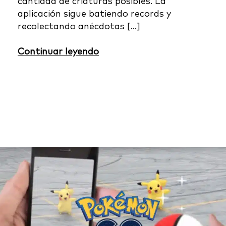
cantidad de criaturas posibles. La
aplicación sigue batiendo records y
recolectando anécdotas […]
Continuar leyendo