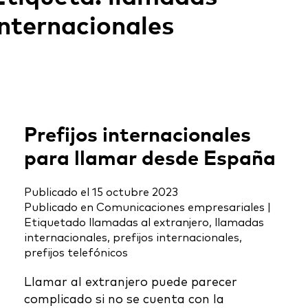
internacionales
Prefijos internacionales
para llamar desde España
Publicado el
15 octubre 2023
Publicado en
Comunicaciones empresariales
|
Etiquetado
llamadas al extranjero
,
llamadas
internacionales
,
prefijos internacionales
,
prefijos telefónicos
Llamar al extranjero puede parecer
complicado si no se cuenta con la