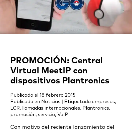
PROMOCIÓN: Central
Virtual MeetIP con
dispositivos Plantronics
Publicado el
18 febrero 2015
Publicado en
Noticias
|
Etiquetado
empresas
,
LCR
,
llamadas internacionales
,
Plantronics
,
promoción
,
servicio
,
VoIP
Con motivo del reciente lanzamiento del