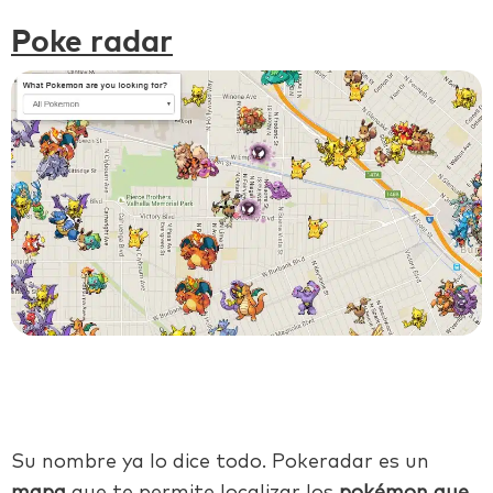
Poke radar
Su nombre ya lo dice todo. Pokeradar es un
mapa
que te permite localizar los
pokémon que