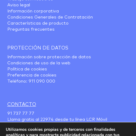
Aviso legal
Información corporativa
Condiciones Generales de Contratación
Características de producto
Preguntas frecuentes
PROTECCIÓN DE DATOS
Información sobre protección de datos
Condiciones de uso de la web
Política de cookies
Preferencia de cookies
Teléfono:
911 090 000
CONTACTO
91 737 77 77
Llama gratis al
22974
desde tu línea LCR Móvil
Utilizamos cookies propias y de terceros con finalidades
analíticas y para mostrarte publicidad relacionada con tus