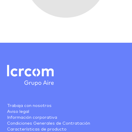
Trabaja con nosotros
Aviso legal
Información corporativa
Condiciones Generales de Contratación
Características de producto