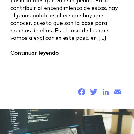
posibilidades que van surgiendo. Para
contribuir al entendimiento de estos, hay
algunas palabras clave que hay que
conocer, puesto que son la base para
muchos de ellos. Es el caso de los que
vamos a explicar en este post, en […]
Continuar leyendo
Facebook
Twitter
Link
Em