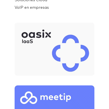
VoIP en empresas