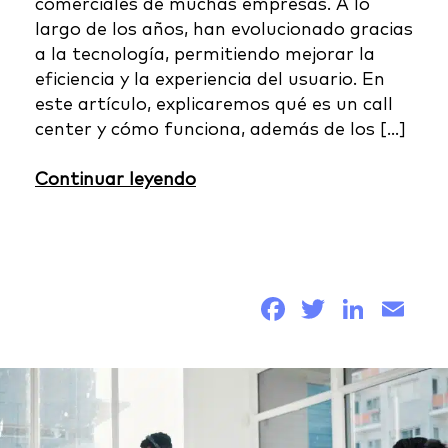
comerciales de muchas empresas. A lo
largo de los años, han evolucionado gracias
a la tecnología, permitiendo mejorar la
eficiencia y la experiencia del usuario. En
este artículo, explicaremos qué es un call
center y cómo funciona, además de los […]
Continuar leyendo
Facebook
Twitter
Link
Em