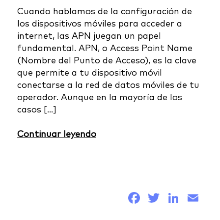
Cuando hablamos de la configuración de
los dispositivos móviles para acceder a
internet, las APN juegan un papel
fundamental. APN, o Access Point Name
(Nombre del Punto de Acceso), es la clave
que permite a tu dispositivo móvil
conectarse a la red de datos móviles de tu
operador. Aunque en la mayoría de los
casos […]
Continuar leyendo
Facebook
Twitter
Link
Em