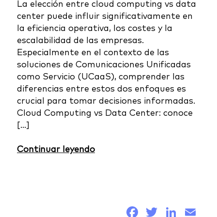
La elección entre cloud computing vs data
center puede influir significativamente en
la eficiencia operativa, los costes y la
escalabilidad de las empresas.
Especialmente en el contexto de las
soluciones de Comunicaciones Unificadas
como Servicio (UCaaS), comprender las
diferencias entre estos dos enfoques es
crucial para tomar decisiones informadas.
Cloud Computing vs Data Center: conoce
[…]
Continuar leyendo
Facebook
Twitter
Link
Em