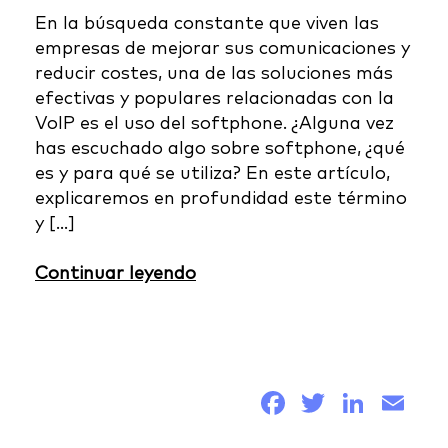
En la búsqueda constante que viven las
empresas de mejorar sus comunicaciones y
reducir costes, una de las soluciones más
efectivas y populares relacionadas con la
VoIP es el uso del softphone. ¿Alguna vez
has escuchado algo sobre softphone, ¿qué
es y para qué se utiliza? En este artículo,
explicaremos en profundidad este término
y […]
Continuar leyendo
Facebook
Twitter
Link
Em