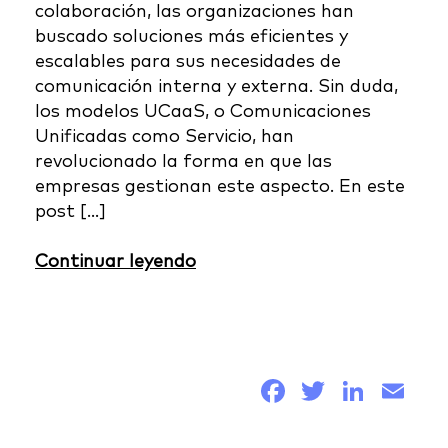
colaboración, las organizaciones han
buscado soluciones más eficientes y
escalables para sus necesidades de
comunicación interna y externa. Sin duda,
los modelos UCaaS, o Comunicaciones
Unificadas como Servicio, han
revolucionado la forma en que las
empresas gestionan este aspecto. En este
post […]
Continuar leyendo
Facebook
Twitter
Link
Em