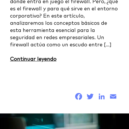
donde entra en juego el firewall. Pero, ¿qué
es el firewall y para qué sirve en el entorno
corporativo? En este artículo,
analizaremos los conceptos básicos de
esta herramienta esencial para la
seguridad en redes empresariales. Un
firewall actúa como un escudo entre […]
Continuar leyendo
Facebook
Twitter
Link
Em