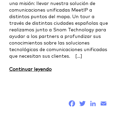
una misión: llevar nuestra solución de
comunicaciones unificadas MeetIP a
distintos puntos del mapa. Un tour a
través de distintas ciudades españolas que
realizamos junto a Snom Technology para
ayudar a los partners a profundizar sus
conocimientos sobre las soluciones
tecnológicas de comunicaciones unificadas
que necesitan sus clientes. […]
Continuar leyendo
Facebook
Twitter
Link
Em