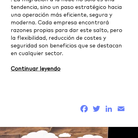
tendencia, sino un paso estratégico hacia
una operación más eficiente, segura y
moderna. Cada empresa encontrará
razones propias para dar este salto, pero
la flexibilidad, reducción de costes y
seguridad son beneficios que se destacan
en cualquier sector.
Continuar leyendo
Facebook
Twitter
Link
Em