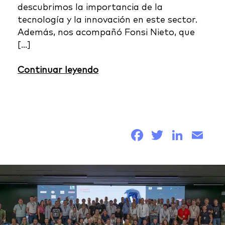
descubrimos la importancia de la
tecnología y la innovación en este sector.
Además, nos acompañó Fonsi Nieto, que
[…]
Continuar leyendo
Facebook
Twitter
Link
Em