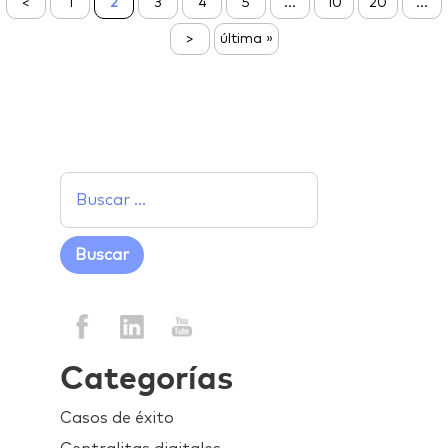
<
1
2
3
4
5
...
10
20
...
>
última »
Categorías
Casos de éxito