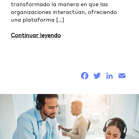
transformado la manera en que las
organizaciones interactúan, ofreciendo
una plataforma […]
Continuar leyendo
Facebook
Twitter
Link
Em