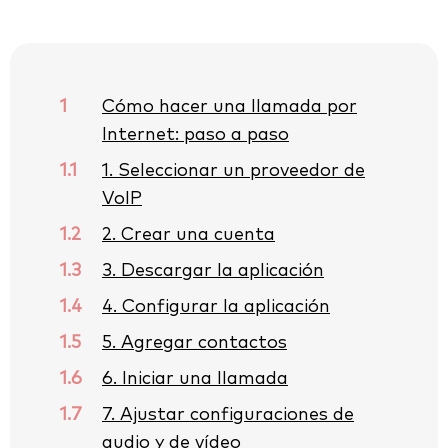
1
Cómo hacer una llamada por
Internet: paso a paso
1.1
1. Seleccionar un proveedor de
VoIP
1.2
2. Crear una cuenta
1.3
3. Descargar la aplicación
1.4
4. Configurar la aplicación
1.5
5. Agregar contactos
1.6
6. Iniciar una llamada
1.7
7. Ajustar configuraciones de
audio y de vídeo