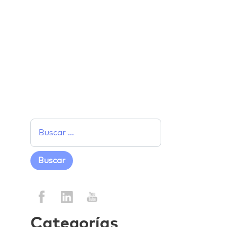
Facebook
Twitter
LinkedIn
Email
Categorías