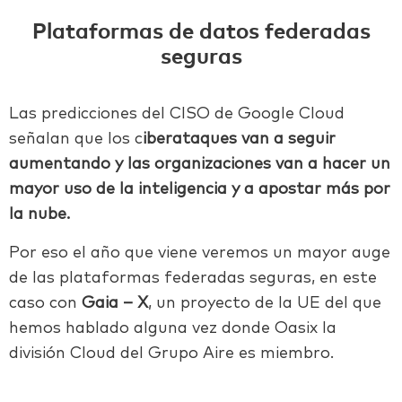
Plataformas de datos federadas
seguras
Las predicciones del CISO de Google Cloud
señalan que los c
iberataques van a seguir
aumentando y las organizaciones van a hacer un
mayor uso de la inteligencia
y a apostar más por
la nube.
Por eso el año que viene veremos un mayor auge
de las plataformas federadas seguras, en este
caso con
Gaia – X
, un proyecto de la UE del que
hemos hablado alguna vez donde Oasix la
división Cloud del Grupo Aire es miembro.