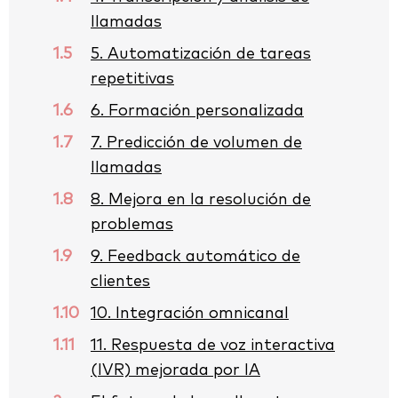
llamadas
1.5
5. Automatización de tareas
repetitivas
1.6
6. Formación personalizada
1.7
7. Predicción de volumen de
llamadas
1.8
8. Mejora en la resolución de
problemas
1.9
9. Feedback automático de
clientes
1.10
10. Integración omnicanal
1.11
11. Respuesta de voz interactiva
(IVR) mejorada por IA