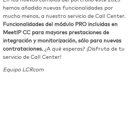
En los nuevos cambios del portfolio este 2023
hemos añadido nuevas funcionalidades por
mucho menos, a nuestro servicio de Call Center.
Funcionalidades del módulo PRO incluidas en
MeetIP CC para mayores prestaciones de
integración y monitorización, sólo para nuevas
contrataciones.
¿A qué esperas? ¡Disfruta de tu
servicio de Call Center!
Equipo LCRcom
Facebook
Twitter
LinkedIn
Email