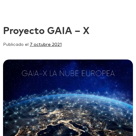
Proyecto GAIA – X
Publicado el
7 octubre 2021