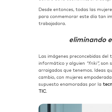
Desde entonces, todas las mujer
para conmemorar este día tan im
trabajadora.
eliminando 
Las imágenes preconcebidas del t
informático y alguien
“friki”,
son s
arraigados que tenemos. Ideas 
cambio, con mujeres empoderada
supuesto enamoradas por la
tec
TIC
.