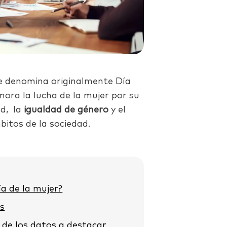
e denomina originalmente Día
ora la lucha de la mujer por su
ad, la
igualdad de género
y el
itos de la sociedad.
ía de la mujer?
os
 de los datos a destacar