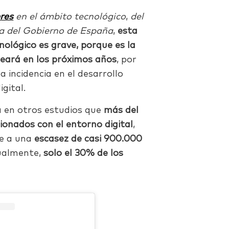
res
en el ámbito tecnológico
,
del
a del Gobierno de España
,
esta
nológico es grave, porque es la
eará en los próximos años
, por
a incidencia en el desarrollo
gital.
 en otros estudios que
más del
ionados con el entorno digital
,
se a una
escasez de casi 900.000
ualmente,
solo el 30% de los