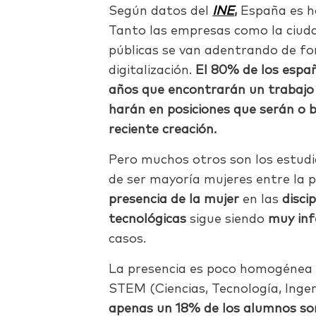
Según datos del
INE
,
España es ho
Tanto las empresas como la ciud
públicas se van adentrando de f
digitalización.
El 80% de los españ
años que encontrarán un trabajo 
harán en posiciones que serán o 
reciente creación.
Pero muchos otros son los estud
de ser mayoría mujeres entre la po
presencia de la mujer
en las
disci
tecnológicas
sigue siendo
muy inf
casos.
La presencia es poco homogénea e
STEM (Ciencias, Tecnología, Inge
apenas un 18% de los alumnos so