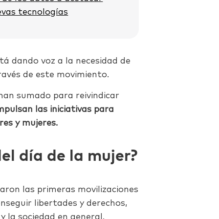
evas tecnologías
tá dando voz a la necesidad de
través de este movimiento.
han sumado para reivindicar
pulsan las iniciativas para
res y mujeres.
del día de la mujer?
ron las primeras movilizaciones
nseguir libertades y derechos,
y la sociedad en general.