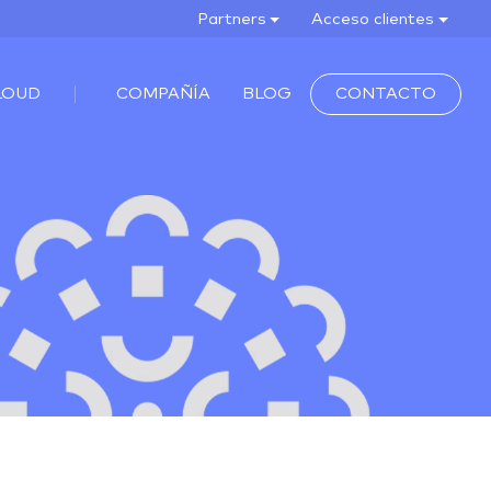
Partners
Acceso clientes
LOUD
COMPAÑÍA
BLOG
CONTACTO