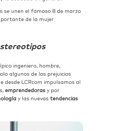
es se unen el famoso 8 de marzo
portante de la mujer
estereotipos
ípico ingeniero, hombre,
olo algunos de los prejuicios
que desde LCRcom impulsamos al
s,
emprendedoras
y por
nología
y las nuevas
tendencias