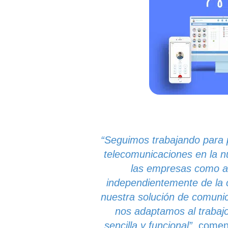
“Seguimos trabajando para p
telecomunicaciones en la n
las empresas como a l
independientemente de la c
nuestra solución de comunic
nos adaptamos al trabaj
sencilla y funcional”
coment