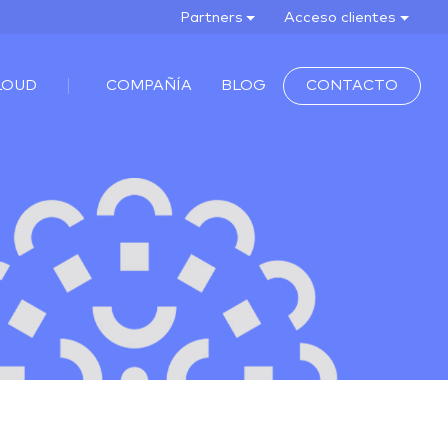
Partners
Acceso clientes
LOUD
COMPAÑÍA
BLOG
CONTACTO