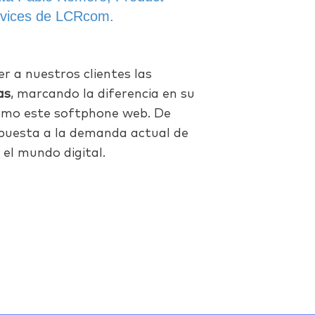
rvices de LCRcom.
 a nuestros clientes las
as
, marcando la diferencia en su
omo este softphone web. De
puesta a la demanda actual de
 el mundo digital.