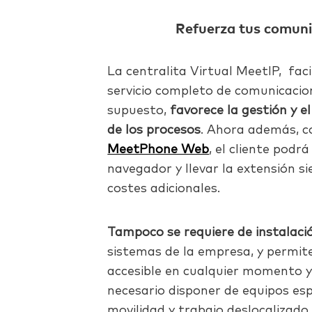
Refuerza tus comuni
La centralita Virtual MeetIP, fac
servicio completo de comunicacio
supuesto,
favorece la gestión y 
de los procesos
. Ahora además, c
MeetPhone Web
, el cliente podr
navegador y llevar la extensión si
costes adicionales.
Tampoco se requiere de instalació
sistemas de la empresa, y permite
accesible en cualquier momento y
necesario disponer de equipos esp
movilidad y trabajo deslocalizado