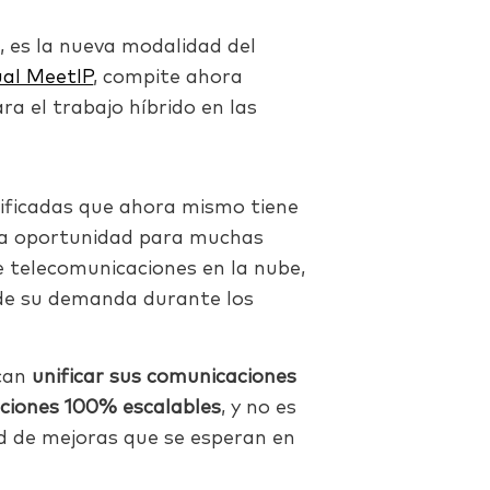
b
, es la nueva modalidad del
ual MeetIP
, compite ahora
a el trabajo híbrido en las
ificadas que ahora mismo tiene
una oportunidad para muchas
de telecomunicaciones en la nube,
e su demanda durante los
can
unificar sus comunicaciones
uciones 100% escalables
, y no es
ad de mejoras que se esperan en