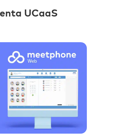
ienta UCaaS