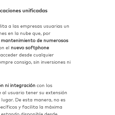
caciones unificadas
ilita a las empresas usuarias un
nes en la nube que, por
el mantenimiento de numerosos
on el
nuevo softphone
á acceder desde cualquier
empre consigo, sin inversiones ni
n ni integración
con los
 al usuario tener su extensión
 lugar. De esta manera, no es
ecíficos y facilita la máxima
, estando disponible desde