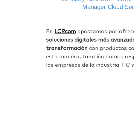
Manager Cloud Se
En
LCRcom
apostamos por ofrecer
soluciones digitales más avanzad
transformación
con productos c
esta manera, también damos res
las empresas de la industria TIC y
Facebook
Twitter
LinkedIn
Email