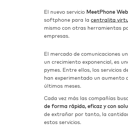
El nuevo servicio
MeetPhone We
softphone para la
centralita virt
mismo con otras herramientas par
empresas.
El mercado de comunicaciones un
un crecimiento exponencial, es 
pymes. Entre ellos, los servicios 
han experimentado un aumento d
últimos meses.
Cada vez más las compañías bus
de forma rápida, eficaz y con sol
de extrañar por tanto, la cantid
estos servicios.