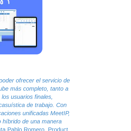
oder ofrecer el servicio de
ube más completo, tanto a
os usuarios finales,
asuística de trabajo. Con
aciones unificadas MeetIP,
o híbrido de una manera
a Pablo Romero, Product