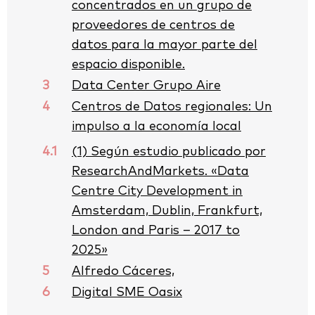
concentrados en un grupo de
proveedores de centros de
datos para la mayor parte del
espacio disponible.
3
Data Center Grupo Aire
4
Centros de Datos regionales: Un
impulso a la economía local
4.1
(1) Según estudio publicado por
ResearchAndMarkets. «Data
Centre City Development in
Amsterdam, Dublin, Frankfurt,
London and Paris – 2017 to
2025»
5
Alfredo Cáceres,
6
Digital SME Oasix