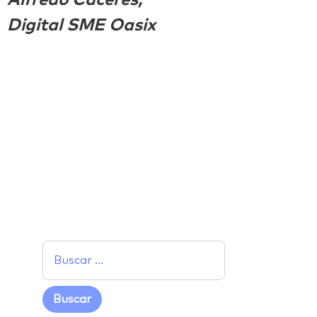
Digital SME Oasix
Facebook
Twitter
LinkedIn
Email