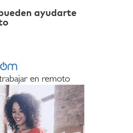
pueden ayudarte
to