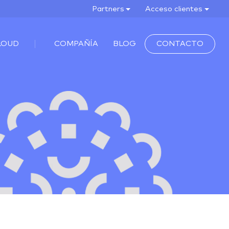
Partners
Acceso clientes
LOUD
COMPAÑÍA
BLOG
CONTACTO