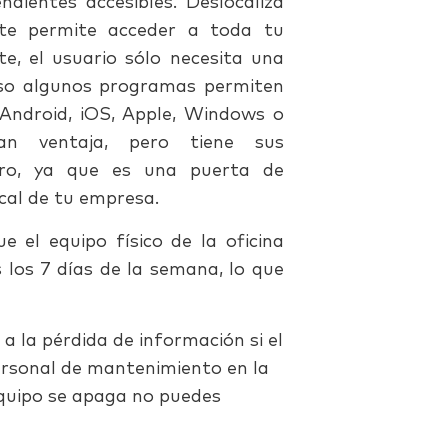
dientes accesibles. Deslocaliza
 te permite acceder a toda tu
e, el usuario sólo
necesita una
uso algunos programas permiten
 Android, iOS, Apple, Windows o
an ventaja, pero tiene sus
uro, ya que es una puerta de
ocal de tu empresa.
 el equipo físico de la oficina
 los 7 días de la semana, lo que
 a la pérdida de información si el
personal de mantenimiento en la
 equipo se apaga no puedes