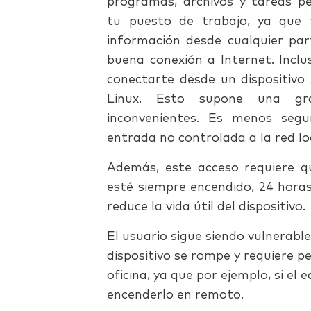
programas, archivos y tareas pen
tu puesto de trabajo, ya que
información desde cualquier part
buena conexión a Internet. Incl
conectarte desde un dispositivo
Linux. Esto supone una gr
inconvenientes. Es menos seg
entrada no controlada a la red l
Además, este acceso requiere que
esté siempre encendido, 24 horas
reduce la vida útil del dispositivo.
El usuario sigue siendo vulnerable
dispositivo se rompe y requiere 
oficina, ya que por ejemplo, si el
encenderlo en remoto.