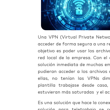
Una VPN (Virtual Private Netwo
acceder de forma segura a una red
objetivo es poder usar los archi
red local de la empresa. Con el 
solución inmediata de muchas e
pudieran acceder a los archivos 
ellas, no tenían las VPNs di
plantilla trabajase desde casa
estuvieran más saturadas y el ac
Es una solución que hace la conex
solución para teletrabajo se re