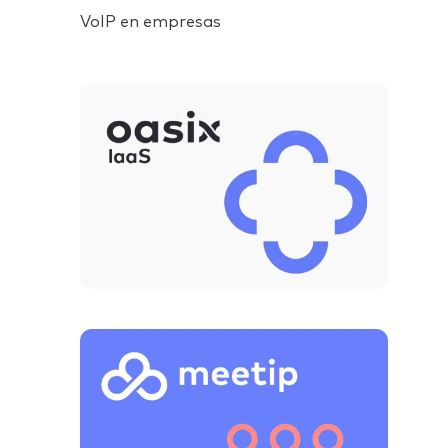
VoIP en empresas