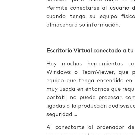
Permite conectarse al usuario d
cuando tenga su equipo físic
almacenará su información.
Escritorio Virtual conectado a tu
Hay muchas herramientas co
Windows o TeamViewer, que pe
equipo que tenga encendido en l
muy usada en entornos que requi
portátil no puede procesar, co
ligadas a la producción audiovisua
seguridad….
Al conectarte al ordenador de 