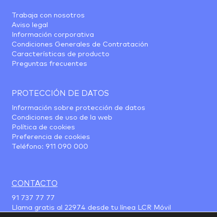
Trabaja con nosotros
Aviso legal
Información corporativa
Condiciones Generales de Contratación
Características de producto
Preguntas frecuentes
PROTECCIÓN DE DATOS
Información sobre protección de datos
Condiciones de uso de la web
Política de cookies
Preferencia de cookies
Teléfono:
911 090 000
CONTACTO
91 737 77 77
Llama gratis al
22974
desde tu línea LCR Móvil