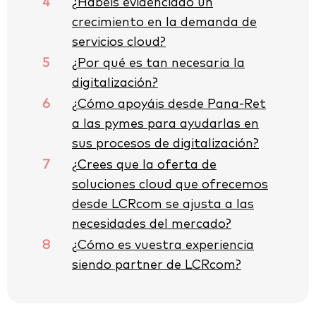
4
¿Habéis evidenciado un
crecimiento en la demanda de
servicios cloud?
5
¿Por qué es tan necesaria la
digitalización?
6
¿Cómo apoyáis desde Pana-Ret
a las pymes para ayudarlas en
sus procesos de digitalización?
7
¿Crees que la oferta de
soluciones cloud que ofrecemos
desde LCRcom se ajusta a las
necesidades del mercado?
8
¿Cómo es vuestra experiencia
siendo partner de LCRcom?