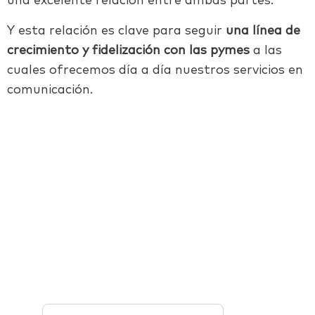
una excelente relación entre ambas partes.
Y esta relación es clave para seguir
una línea de
crecimiento y fidelización con las pymes
a las
cuales ofrecemos día a día nuestros servicios en
comunicación.
Facebook
Twitter
LinkedIn
Email