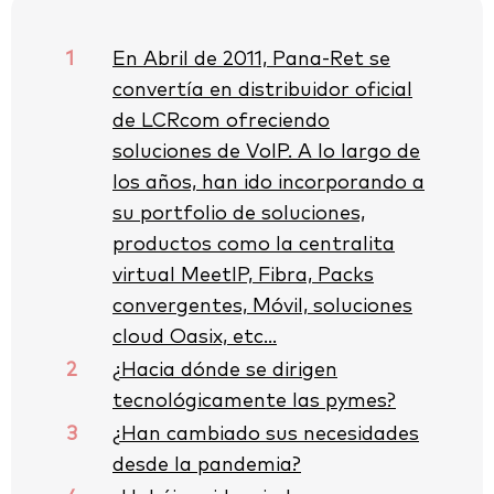
1
En Abril de 2011, Pana-Ret se
convertía en distribuidor oficial
de LCRcom ofreciendo
soluciones de VoIP. A lo largo de
los años, han ido incorporando a
su portfolio de soluciones,
productos como la centralita
virtual MeetIP, Fibra, Packs
convergentes, Móvil, soluciones
cloud Oasix, etc…
2
¿Hacia dónde se dirigen
tecnológicamente las pymes?
3
¿Han cambiado sus necesidades
desde la pandemia?