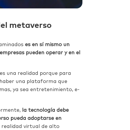
 del metaverso
caminados
es en sí mismo un
s empresas pueden operar y en el
es una realidad porque para
a haber una plataforma que
as, ya sea entretenimiento, e-
ormente,
la tecnología debe
erso pueda adoptarse en
realidad virtual de alto