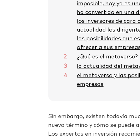
imposible, hoy ya es un
ha convertido en una 
los inversores de cara 
actualidad los dirigen
las posibilidades que 
ofrecer a sus empresas
2
¿Qué es el metaverso?
3
la actualidad del meta
4
el metaverso y las posi
empresas
Sin embargo, existen todavía mu
nuevo término y cómo se puede a
Los expertos en inversión recomi