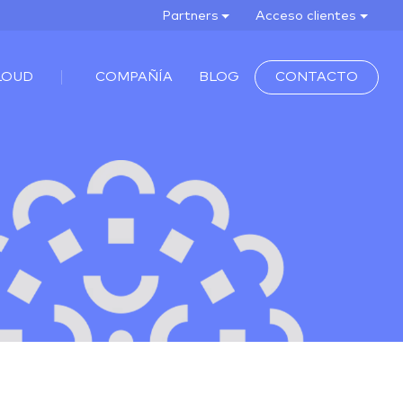
Partners
Acceso clientes
LOUD
COMPAÑÍA
BLOG
CONTACTO