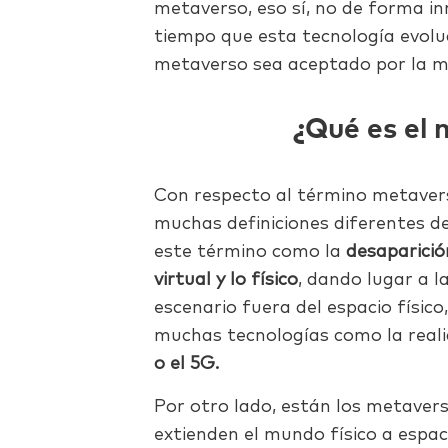
metaverso, eso sí, no de forma in
tiempo que esta tecnología evoluc
metaverso sea aceptado por la ma
¿Qué es el
Con respecto al término metavers
muchas definiciones diferentes de
este término como la
desaparició
virtual y lo físico
, dando lugar a l
escenario fuera del espacio físic
muchas tecnologías como la rea
o el 5G.
Por otro lado, están los metavers
extienden el mundo físico a espaci