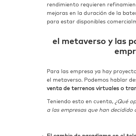
rendimiento requieren refinamien
mejoras en la duración de la bater
para estar disponibles comercial
el metaverso y las p
empr
Para las empresa ya hay proyec
el metaverso. Podemos hablar d
venta de terrenos virtuales o tra
Teniendo esto en cuenta,
¿Qué op
a las empresas que han decidido o