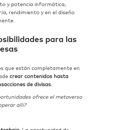
to y potencia informática,
ía, rendimiento y en el diseño
mente.
osibilidades para las
esas
tos que están completamente en
esde
crear contenidos hasta
nsacciones de divisas
.
ortunidades ofrece el metaverso
perar allí?