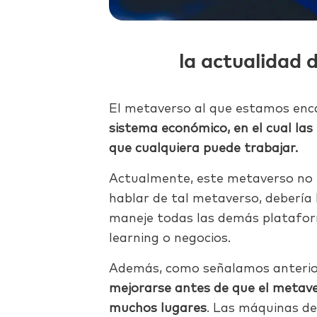
la actualidad
El metaverso al que estamos en
sistema económico, en el cual la
que cualquiera puede trabajar.
Actualmente, este metaverso no 
hablar de tal metaverso, deberí
maneje todas las demás plataform
learning o negocios.
Además, como señalamos anteri
mejorarse antes de que el metav
muchos lugares
. Las máquinas de 