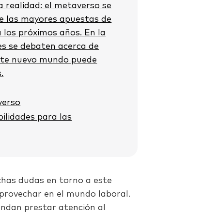
a realidad: el metaverso se
de las mayores apuestas de
a los próximos años. En la
tes se debaten acerca de
este nuevo mundo puede
.
verso
bilidades para las
chas dudas en torno a este
provechar en el mundo laboral.
endan prestar atención al