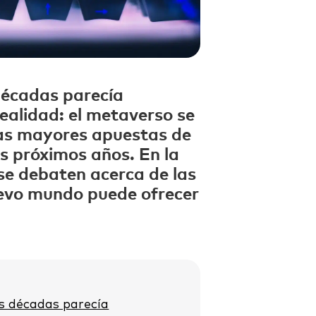
décadas parecía
realidad: el metaverso se
las mayores apuestas de
os próximos años. En la
 se debaten acerca de las
uevo mundo puede ofrecer
s décadas parecía