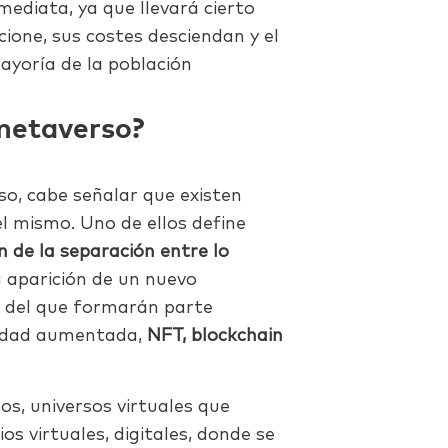
mediata, ya que llevará cierto
ione, sus costes desciendan y el
yoría de la población
 metaverso?
o, cabe señalar que existen
l mismo. Uno de ellos define
n de la separación entre lo
a aparición de un nuevo
o, del que formarán parte
lidad aumentada,
NFT, blockchain
os, universos virtuales que
os virtuales, digitales, donde se