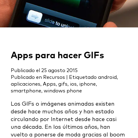
Apps para hacer GIFs
Publicado el
25 agosto 2015
Publicado en
Recursos
|
Etiquetado
android
,
aplicaciones
,
Apps
,
gifs
,
ios
,
iphone
,
smartphone
,
windows phone
Los GIFs o imágenes animadas existen
desde hace muchos años y han estado
circulando por Internet desde hace casi
una década. En los últimos años, han
vuelto a ponerse de moda gracias al boom