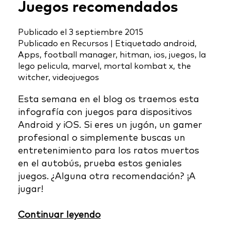
Juegos recomendados
Publicado el
3 septiembre 2015
Publicado en
Recursos
|
Etiquetado
android
,
Apps
,
football manager
,
hitman
,
ios
,
juegos
,
la
lego pelicula
,
marvel
,
mortal kombat x
,
the
witcher
,
videojuegos
Esta semana en el blog os traemos esta
infografía con juegos para dispositivos
Android y iOS. Si eres un jugón, un gamer
profesional o simplemente buscas un
entretenimiento para los ratos muertos
en el autobús, prueba estos geniales
juegos. ¿Alguna otra recomendación? ¡A
jugar!
Continuar leyendo