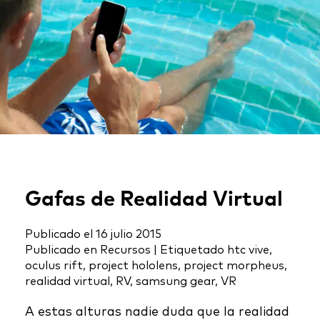
Gafas de Realidad Virtual
Publicado el
16 julio 2015
Publicado en
Recursos
|
Etiquetado
htc vive
,
oculus rift
,
project hololens
,
project morpheus
,
realidad virtual
,
RV
,
samsung gear
,
VR
A estas alturas nadie duda que la realidad