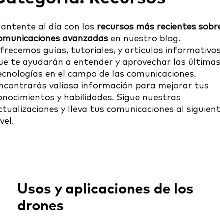
antente al día con los
recursos más recientes sobr
omunicaciones avanzadas
en nuestro blog.
frecemos guías, tutoriales, y artículos informativo
ue te ayudarán a entender y aprovechar las última
ecnologías en el campo de las comunicaciones.
ncontrarás valiosa información para mejorar tus
onocimientos y habilidades. Sigue nuestras
ctualizaciones y lleva tus comunicaciones al siguien
vel.
Usos y aplicaciones de los
drones