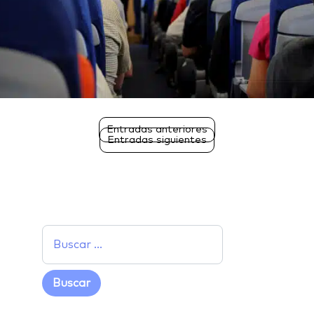
Entradas anteriores
Entradas siguientes