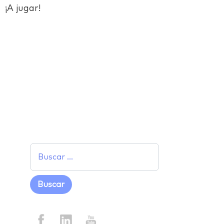
¡A jugar!
Facebook
Twitter
LinkedIn
Email