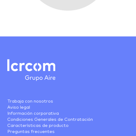
Trabaja con nosotros
Aviso legal
Información corporativa
Condiciones Generales de Contratación
Características de producto
Preguntas frecuentes