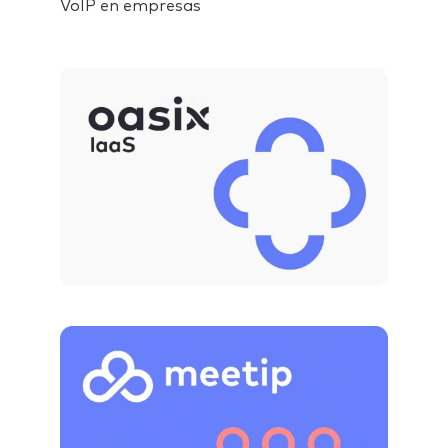
VoIP en empresas