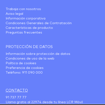
Trabaja con nosotros
Aviso legal
Información corporativa
Condiciones Generales de Contratación
Características de producto
Preguntas frecuentes
PROTECCIÓN DE DATOS
Información sobre protección de datos
Condiciones de uso de la web
Política de cookies
Preferencia de cookies
Teléfono:
911 090 000
CONTACTO
91 737 77 77
Llama gratis al
22974
desde tu línea LCR Móvil