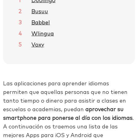
1
Duolingo
2
Busuu
3
Babbel
4
Wlingua
5
Voxy
Las aplicaciones para aprender idiomas
permiten que aquellas personas que no tienen
tanto tiempo o dinero para asistir a clases en
escuelas o academias, puedan
aprovechar su
smartphone para ponerse al día con los idiomas
.
A continuación os traemos una lista de las
mejores Apps para iOS y Android que