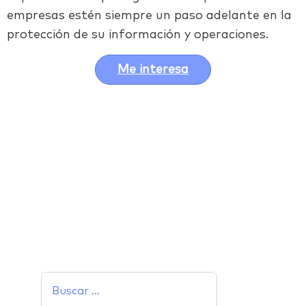
empresas estén siempre un paso adelante en la
protección de su información y operaciones.
Me interesa
Facebook
Twitter
LinkedIn
Email