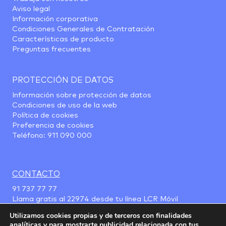
Aviso legal
Información corporativa
Condiciones Generales de Contratación
Características de producto
Preguntas frecuentes
PROTECCIÓN DE DATOS
Información sobre protección de datos
Condiciones de uso de la web
Política de cookies
Preferencia de cookies
Teléfono:
911 090 000
CONTACTO
91 737 77 77
Llama gratis al
22974
desde tu línea LCR Móvil
Utilizamos cookies propias y de terceros con finalidades
analíticas y para mostrarte publicidad relacionada con tus