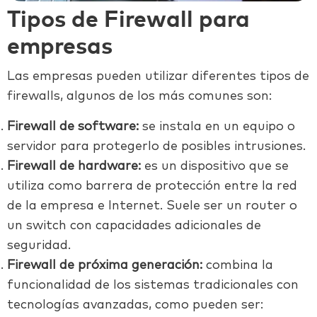
Tipos de Firewall para
empresas
Las empresas pueden utilizar diferentes tipos de
firewalls, algunos de los más comunes son:
Firewall de software:
se instala en un equipo o
servidor para protegerlo de posibles intrusiones.
Firewall de hardware:
es un dispositivo que se
utiliza como barrera de protección entre la red
de la empresa e Internet. Suele ser un router o
un switch con capacidades adicionales de
seguridad.
Firewall de próxima generación:
combina la
funcionalidad de los sistemas tradicionales con
tecnologías avanzadas, como pueden ser: