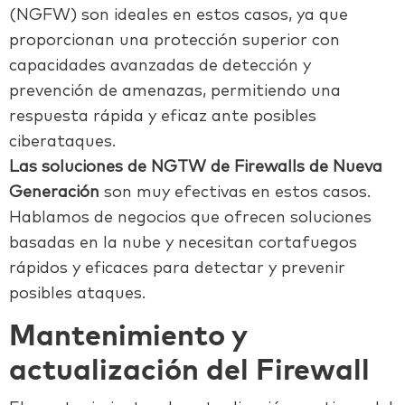
(NGFW) son ideales en estos casos, ya que
proporcionan una protección superior con
capacidades avanzadas de detección y
prevención de amenazas, permitiendo una
respuesta rápida y eficaz ante posibles
ciberataques.
Las soluciones de NGTW de Firewalls de Nueva
Generación
son muy efectivas en estos casos.
Hablamos de negocios que ofrecen soluciones
basadas en la nube y necesitan cortafuegos
rápidos y eficaces para detectar y prevenir
posibles ataques.
Mantenimiento y
actualización del Firewall