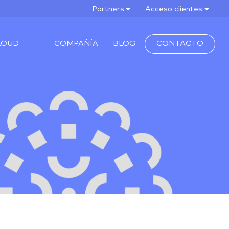
Partners
Acceso clientes
LOUD
COMPAÑÍA
BLOG
CONTACTO