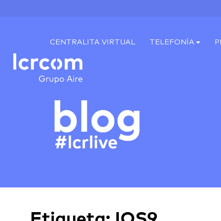
CENTRALITA VIRTUAL
TELEFONÍA
P
Etiqueta:
IOS9