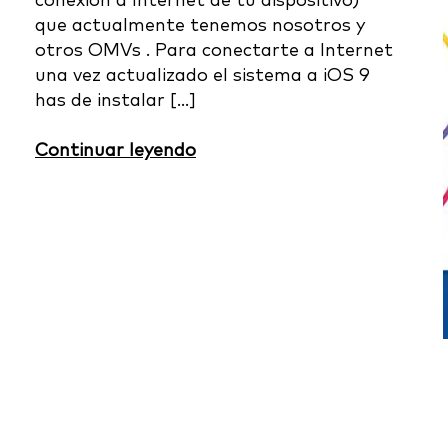
conexión a Internet de tu dispositivo)
que actualmente tenemos nosotros y
otros OMVs . Para conectarte a Internet
una vez actualizado el sistema a iOS 9
has de instalar […]
Continuar leyendo