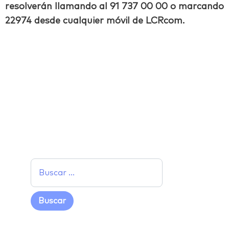
resolverán llamando al 91 737 00 00 o marcando
22974 desde cualquier móvil de LCRcom.
Facebook
Twitter
LinkedIn
Email