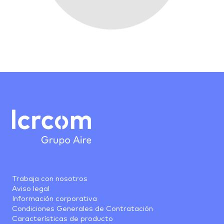
Trabaja con nosotros
Aviso legal
Información corporativa
Condiciones Generales de Contratación
Características de producto