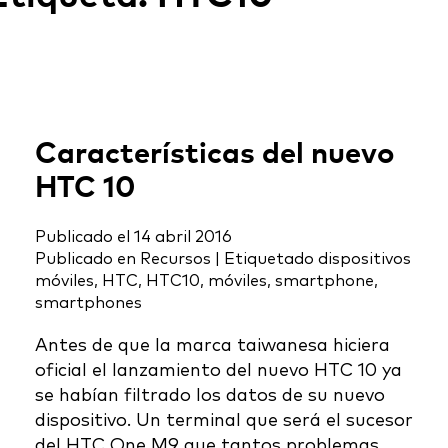
Características del nuevo
HTC 10
Publicado el
14 abril 2016
Publicado en
Recursos
|
Etiquetado
dispositivos
móviles
,
HTC
,
HTC10
,
móviles
,
smartphone
,
smartphones
Antes de que la marca taiwanesa hiciera
oficial el lanzamiento del nuevo HTC 10 ya
se habían filtrado los datos de su nuevo
dispositivo. Un terminal que será el sucesor
del HTC One M9 que tantos problemas