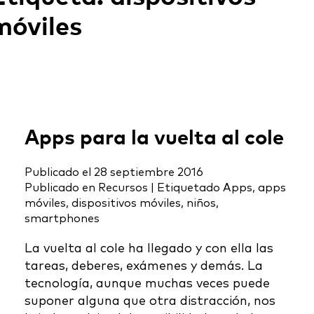
móviles
Apps para la vuelta al cole
Publicado el
28 septiembre 2016
Publicado en
Recursos
|
Etiquetado
Apps
,
apps
móviles
,
dispositivos móviles
,
niños
,
smartphones
La vuelta al cole ha llegado y con ella las
tareas, deberes, exámenes y demás. La
tecnología, aunque muchas veces puede
suponer alguna que otra distracción, nos