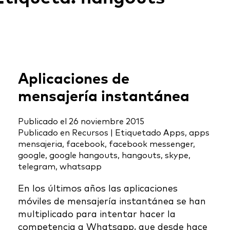
Aplicaciones de
mensajería instantánea
Publicado el
26 noviembre 2015
Publicado en
Recursos
|
Etiquetado
Apps
,
apps
mensajeria
,
facebook
,
facebook messenger
,
google
,
google hangouts
,
hangouts
,
skype
,
telegram
,
whatsapp
En los últimos años las aplicaciones
móviles de mensajería instantánea se han
multiplicado para intentar hacer la
competencia a Whatsapp, que desde hace