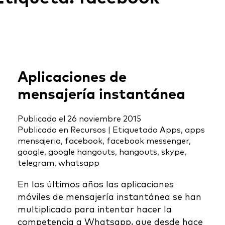
Aplicaciones de
mensajería instantánea
Publicado el
26 noviembre 2015
Publicado en
Recursos
|
Etiquetado
Apps
,
apps
mensajeria
,
facebook
,
facebook messenger
,
google
,
google hangouts
,
hangouts
,
skype
,
telegram
,
whatsapp
En los últimos años las aplicaciones
móviles de mensajería instantánea se han
multiplicado para intentar hacer la
competencia a Whatsapp, que desde hace