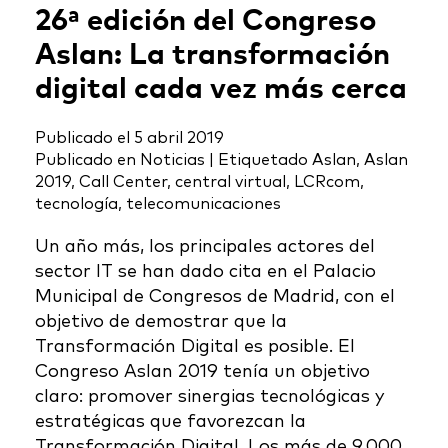
26ª edición del Congreso
Aslan: La transformación
digital cada vez más cerca
Publicado el
5 abril 2019
Publicado en
Noticias
|
Etiquetado
Aslan
,
Aslan
2019
,
Call Center
,
central virtual
,
LCRcom
,
tecnología
,
telecomunicaciones
Un año más, los principales actores del
sector IT se han dado cita en el Palacio
Municipal de Congresos de Madrid, con el
objetivo de demostrar que la
Transformación Digital es posible. El
Congreso Aslan 2019 tenía un objetivo
claro: promover sinergias tecnológicas y
estratégicas que favorezcan la
Transformación Digital. Los más de 9.000