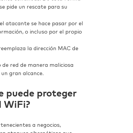
 se pide un rescate para su
 el atacante se hace pasar por el
ormación, o incluso por el propio
 reemplaza la dirección MAC de
co de red de manera maliciosa
 un gran alcance.
e puede proteger
d WiFi?
rtenecientes a negocios,