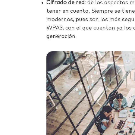
Cifrado de red
: de los aspectos 
tener en cuenta. Siempre se tien
modernos, pues son los más segur
WPA3, con el que cuentan ya los d
generación.