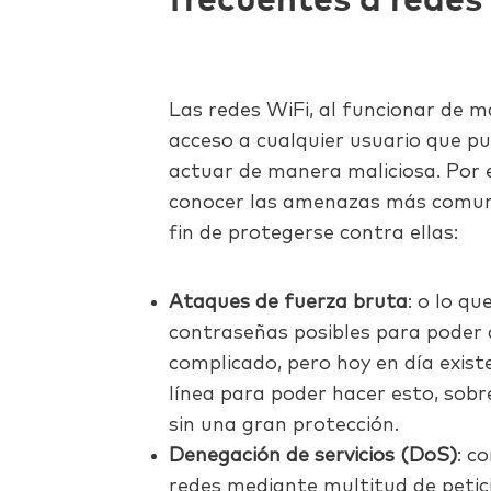
frecuentes a redes
Las redes WiFi, al funcionar de m
acceso a cualquier usuario que p
actuar de manera maliciosa. Por 
conocer las amenazas más comune
fin de protegerse contra ellas:
Ataques de fuerza bruta
: o lo q
contraseñas posibles para poder 
complicado, pero hoy en día exis
línea para poder hacer esto, sobr
sin una gran protección.
Denegación de servicios (DoS)
: c
redes mediante multitud de petic