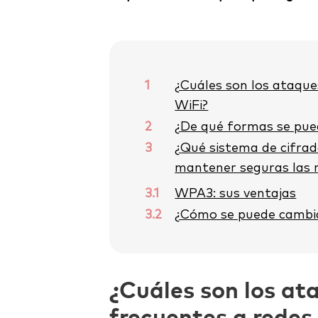
1
¿Cuáles son los ataqu
WiFi?
2
¿De qué formas se pue
3
¿Qué sistema de cifra
mantener seguras las 
3.1
WPA3: sus ventajas
3.2
¿Cómo se puede cambiar
¿Cuáles son los a