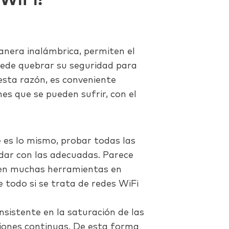
 WiFi?
anera inalámbrica, permiten el
uede quebrar su seguridad para
esta razón, es conveniente
s que se pueden sufrir, con el
ue es lo mismo, probar todas las
dar con las adecuadas. Parece
ten muchas herramientas en
e todo si se trata de redes WiFi
onsistente en la saturación de las
iones continuas. De esta forma