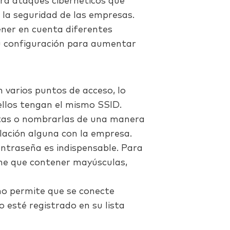
ra ataques cibernéticos que
a seguridad de las empresas.
ner en cuenta diferentes
su configuración para aumentar
on varios puntos de acceso, lo
llos tengan el mismo SSID.
tas o nombrarlas de una manera
ación alguna con la empresa.
ontraseña es indispensable. Para
ene que contener mayúsculas,
o no permite que se conecte
o esté registrado en su lista