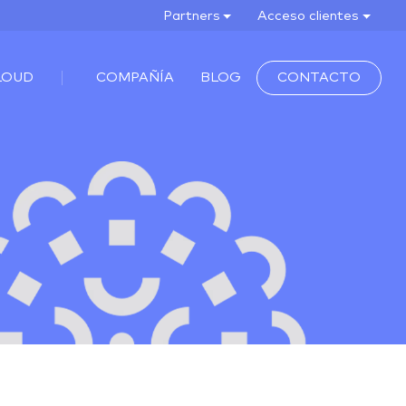
Partners
Acceso clientes
LOUD
COMPAÑÍA
BLOG
CONTACTO