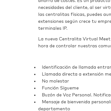
ahorro de costes. Es un producto f
necesidades del cliente, al ser vir
las centralitas físicas, puedes a
extensiones según crece tu empre
terminales IP.
La nueva Centralita Virtual Meet
hora de controlar nuestras comun
Identificación de llamada entra
Llamada directa a extensión med
No molestar
Función Sígueme
Buzón de Voz Personal. Notificac
Mensaje de bienvenida personaliz
departamento