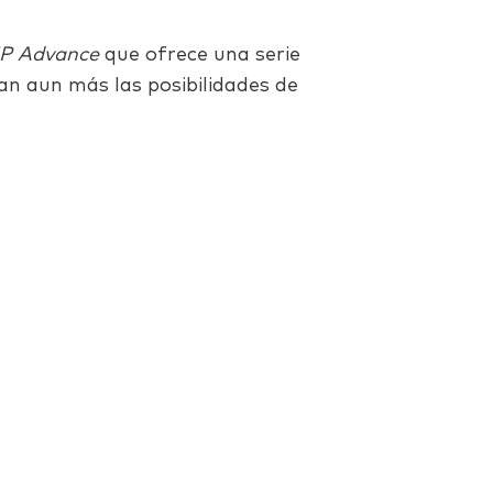
IP Advance
que ofrece una serie
ían aun más las posibilidades de