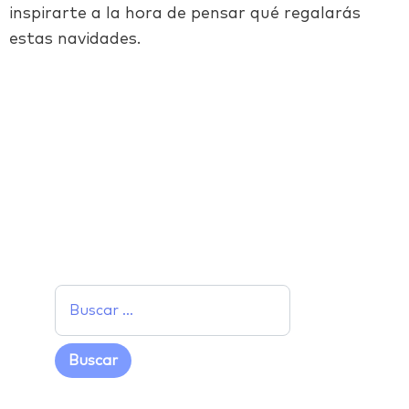
inspirarte a la hora de pensar qué regalarás
estas navidades.
Facebook
Twitter
LinkedIn
Email