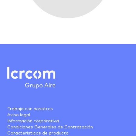
Trabaja con nosotros
Aviso legal
Información corporativa
Condiciones Generales de Contratación
Características de producto