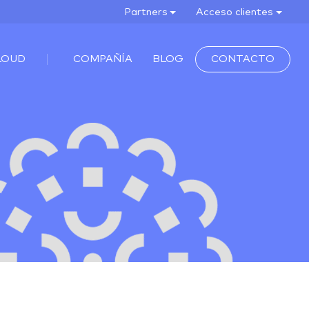
Partners
Acceso clientes
LOUD
COMPAÑÍA
BLOG
CONTACTO