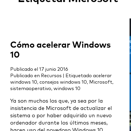
Cómo acelerar Windows
10
Publicado el
17 junio 2016
Publicado en
Recursos
|
Etiquetado
acelerar
windows 10
,
consejos windows 10
,
Microsoft
,
sistemaoperativo
,
windows 10
Ya son muchos los que, ya sea por la
insistencia de Microsoft de actualizar el
sistema o por haber adquirido un nuevo
ordenador durante los últimos meses,
hacen uso del novedoso Windows 10.