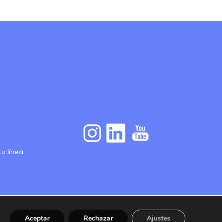
u línea
Aceptar
Rechazar
Ajustes