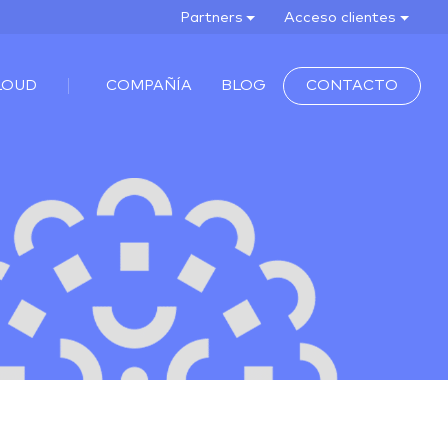
Partners
Acceso clientes
LOUD
COMPAÑÍA
BLOG
CONTACTO