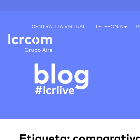
CENTRALITA VIRTUAL
TELEFONÍA
P
Etiqueta:
comparativ