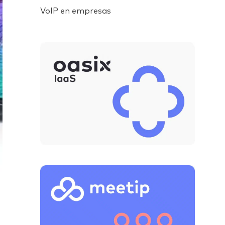
VoIP en empresas