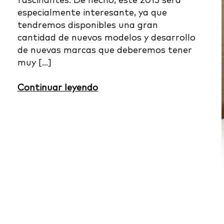
fascinantes. De hecho, este 2015 será
especialmente interesante, ya que
tendremos disponibles una gran
cantidad de nuevos modelos y desarrollo
de nuevas marcas que deberemos tener
muy […]
Continuar leyendo