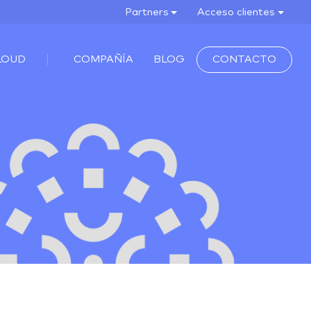
Partners
Acceso clientes
LOUD
COMPAÑÍA
BLOG
CONTACTO