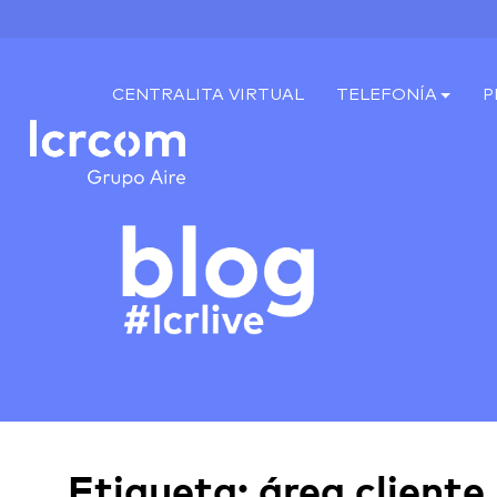
CENTRALITA VIRTUAL
TELEFONÍA
P
Etiqueta:
área cliente