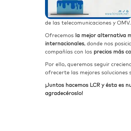
de las telecomunicaciones y OMV.
Ofrecemos
la mejor alternativa 
internacionales
, donde nos posic
compañías con los
precios más co
Por ello, queremos seguir crecie
ofrecerte las mejores soluciones 
¡Juntos hacemos LCR y ésta es n
agradecéroslo!
Facebook
Twitter
LinkedIn
Email