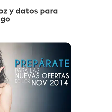
oz y datos para
ago