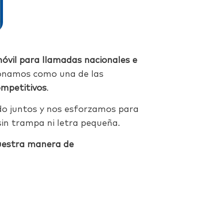
móvil para llamadas
nacionales e
ionamos como una de las
mpetitivos
.
ndo juntos y nos esforzamos para
sin trampa ni letra pequeña.
uestra manera de