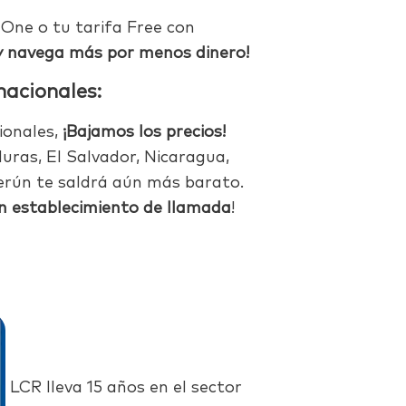
One o tu tarifa Free con
y navega más por menos dinero!
nacionales:
ionales,
¡Bajamos los precios!
ras, El Salvador, Nicaragua,
erún te saldrá aún más barato.
n establecimiento de llamada
!
LCR lleva 15 años en el sector