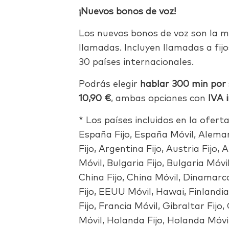
¡Nuevos bonos de voz!
Los nuevos bonos de voz son la m
llamadas. Incluyen llamadas a fij
30 países internacionales.
Podrás elegir
hablar 300 min por 
10,90 €
, ambas opciones con
IVA 
* Los países incluidos en la oferta
España Fijo, España Móvil, Aleman
Fijo, Argentina Fijo, Austria Fijo, 
Móvil, Bulgaria Fijo, Bulgaria Móv
China Fijo, China Móvil, Dinamar
Fijo, EEUU Móvil, Hawai, Finlandia 
Fijo, Francia Móvil, Gibraltar Fijo,
Móvil, Holanda Fijo, Holanda Móvil