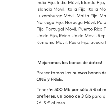
India Fijo, India Móvil, Irlanda Fijo,
Islandia Móvil, Italia Fijo, Italia 
Luxemburgo Móvil, Malta Fijo, Mal
Noruega Fijo, Noruega Móvil, Polon
Fijo, Portugal Móvil, Puerto Rico F
Unido Fijo, Reino Unido Móvil, Rep
Rumania Móvil, Rusia Fijo, Suecia F
¡Mejoramos los bonos de datos!
Presentamos los
nuevos bonos de
ONE y FREE.
Tendrás
500 Mb por sólo 5 € al me
prefieres, un bono de 3 Gb
para q
26, 5 € al mes.