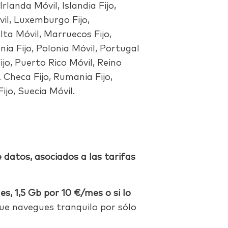
 Irlanda Móvil, Islandia Fijo,
Móvil, Luxemburgo Fijo,
ta Móvil, Marruecos Fijo,
ia Fijo, Polonia Móvil, Portugal
ijo, Puerto Rico Móvil, Reino
. Checa Fijo, Rumania Fijo,
ijo, Suecia Móvil.
 datos, asociados a las
tarifas
s, 1,5 Gb por 10 €/mes o si lo
ue navegues tranquilo por sólo