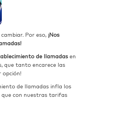
cambiar. Por eso,
¡Nos
lamadas!
tablecimiento de llamadas
en
s, que tanto encarece las
r opción!
miento de llamadas infla los
 que con nuestras tarifas