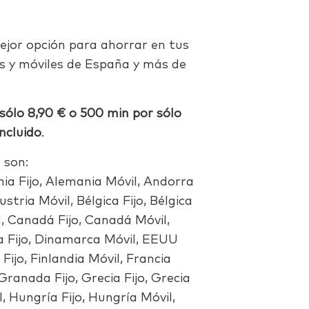
ejor opción para ahorrar en tus
os y móviles de España y más de
sólo 8,90 € o 500 min por sólo
incluido
.
 son:
ia Fijo, Alemania Móvil, Andorra
Austria Móvil, Bélgica Fijo, Bélgica
il, Canadá Fijo, Canadá Móvil,
ca Fijo, Dinamarca Móvil, EEUU
Fijo, Finlandia Móvil, Francia
 Granada Fijo, Grecia Fijo, Grecia
, Hungría Fijo, Hungría Móvil,