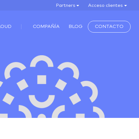
Partners
Acceso clientes
LOUD
COMPAÑÍA
BLOG
CONTACTO