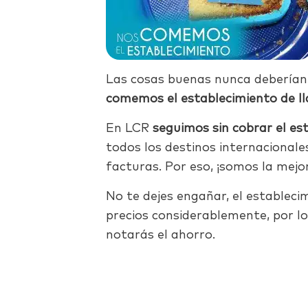
Las cosas buenas nunca deberían 
comemos el establecimiento de l
En LCR
seguimos sin cobrar el es
todos los destinos internacionale
facturas. Por eso, ¡somos la mejo
No te dejes engañar, el estableci
precios considerablemente, por lo
notarás el ahorro.