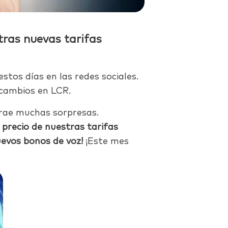
ras nuevas tarifas
tos días en las redes sociales.
 cambios en LCR.
rae muchas sorpresas.
 precio de nuestras tarifas
evos bonos de voz!
¡Este mes