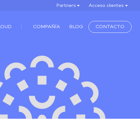
Partners
Acceso clientes
LOUD
COMPAÑÍA
BLOG
CONTACTO