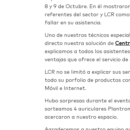
8 y 9 de Octubre. En él mostraron
referentes del sector y LCR com
fallar en su asistencia.
Uno de nuestros técnicos especia
directo nuestra solución de
Centr
explicamos a todos los asistente
ventajas que ofrece el servicio de
LCR no se limitó a explicar sus se
todo su porfolio de productos co
Móvil e Internet.
Hubo sorpresas durante el evento
sorteamos 4 auriculares Plantroni
acercaron a nuestro espacio.
Agradecemos a nuestro equipo que