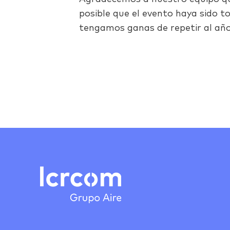
posible que el evento haya sido t
tengamos ganas de repetir al año
Facebook
Twitter
LinkedIn
Email