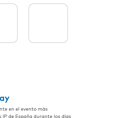
Day
nte en el evento más
 IP de España durante los días