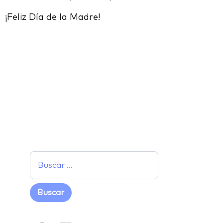
¡Feliz Día de la Madre!
Facebook
Twitter
LinkedIn
Email