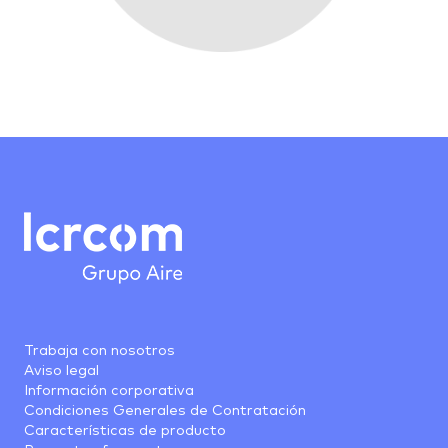
Trabaja con nosotros
Aviso legal
Información corporativa
Condiciones Generales de Contratación
Características de producto