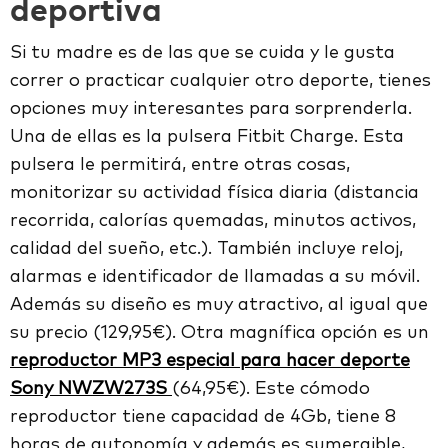
deportiva
Si tu madre es de las que se cuida y le gusta
correr o practicar cualquier otro deporte, tienes
opciones muy interesantes para sorprenderla.
Una de ellas es la pulsera Fitbit Charge. Esta
pulsera le permitirá, entre otras cosas,
monitorizar su actividad física diaria (distancia
recorrida, calorías quemadas, minutos activos,
calidad del sueño, etc.). También incluye reloj,
alarmas e identificador de llamadas a su móvil.
Además su diseño es muy atractivo, al igual que
su precio (129,95€). Otra magnífica opción es un
reproductor MP3 especial para hacer deporte
Sony NWZW273S
(64,95€). Este cómodo
reproductor tiene capacidad de 4Gb, tiene 8
horas de autonomía y además es sumergible,