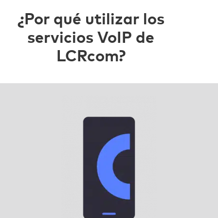
¿Por qué utilizar los
servicios VoIP de
LCRcom?